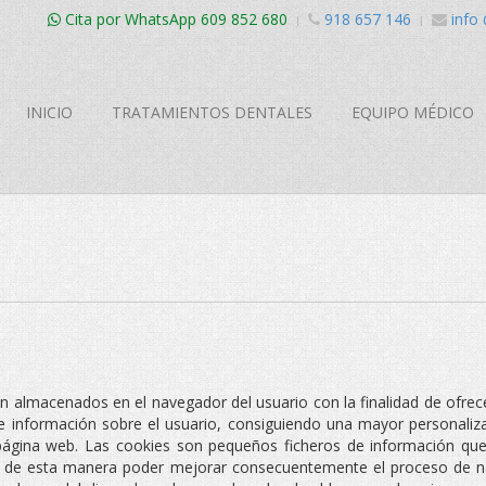
Cita por WhatsApp 609 852 680
918 657 146
info
INICIO
TRATAMIENTOS DENTALES
EQUIPO MÉDICO
almacenados en el navegador del usuario con la finalidad de ofrece
 información sobre el usuario, consiguiendo una mayor personaliz
ra página web. Las cookies son pequeños ficheros de información 
y de esta manera poder mejorar consecuentemente el proceso de nav