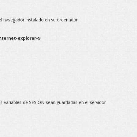
del navegador instalado en su ordenador:
nternet-explorer-9
las variables de SESIÓN sean guardadas en el servidor