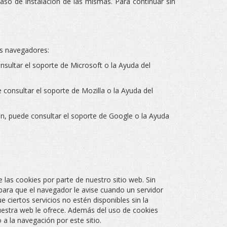
aso de instalación de las mismas. Para continuar sin
es navegadores:
sultar el soporte de Microsoft o la Ayuda del
consultar el soporte de Mozilla o la Ayuda del
, puede consultar el soporte de Google o la Ayuda
 las cookies por parte de nuestro sitio web. Sin
para que el navegador le avise cuando un servidor
 ciertos servicios no estén disponibles sin la
uestra web le ofrece. Además del uso de cookies
a la navegación por este sitio.