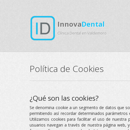
Innova
Dental
Clínica Dental en Valdemoro
Política de Cookies
¿Qué son las cookies?
Se denomina cookie a un segmento de datos que son 
permitiendo así recordar determinados parámetros e
Utilizamos cookies para facilitar el uso de nuest
usuarios navegan a través de nuestra página web, 