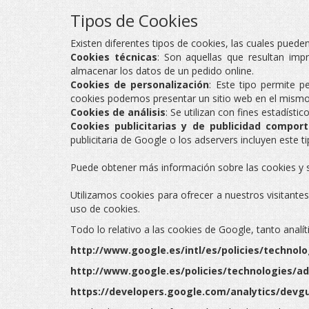
Tipos de Cookies
Existen diferentes tipos de cookies, las cuales pueden
Cookies técnicas
: Son aquellas que resultan imp
almacenar los datos de un pedido online.
Cookies de personalización
: Este tipo permite p
cookies podemos presentar un sitio web en el mismo 
Cookies de análisis
: Se utilizan con fines estadíst
Cookies publicitarias y de publicidad compor
publicitaria de Google o los adservers incluyen este t
Puede obtener más información sobre las cookies y
Utilizamos cookies para ofrecer a nuestros visitante
uso de cookies.
Todo lo relativo a las cookies de Google, tanto analí
http://www.google.es/intl/es/policies/technolo
http://www.google.es/policies/technologies/ad
https://developers.google.com/analytics/devgu