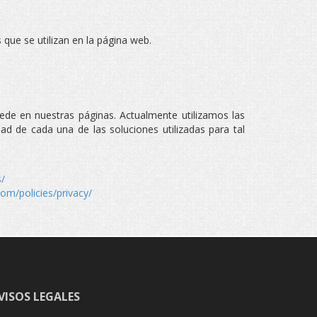
 que se utilizan en la página web.
cede en nuestras páginas. Actualmente utilizamos las
dad de cada una de las soluciones utilizadas para tal
s/
om/policies/privacy/
VISOS LEGALES