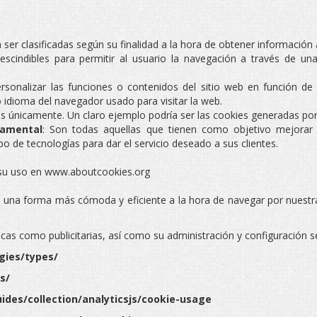
 ser clasificadas según su finalidad a la hora de obtener información 
rescindibles para permitir al usuario la navegación a través de 
ersonalizar las funciones o contenidos del sitio web en función d
idioma del navegador usado para visitar la web.
icos únicamente. Un claro ejemplo podría ser las cookies generadas por
tamental
: Son todas aquellas que tienen como objetivo mejorar la 
ipo de tecnologías para dar el servicio deseado a sus clientes.
 su uso en www.aboutcookies.org
s una forma más cómoda y eficiente a la hora de navegar por nuestra
ticas como publicitarias, así como su administración y configuración 
gies/types/
s/
ides/collection/analyticsjs/cookie-usage