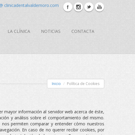
 @ clinicadentalvaldemoro.com
LA CLÍNICA
NOTICIAS
CONTACTA
Inicio
Política de Cookies
r mayor información al servidor web acerca de éste,
ación y análisis sobre el comportamiento del mismo.
que nos permiten comparar y entender cómo nuestros
egación. En caso de no querer recibir cookies, por